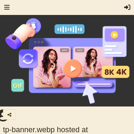
tp-banner.webp hosted at