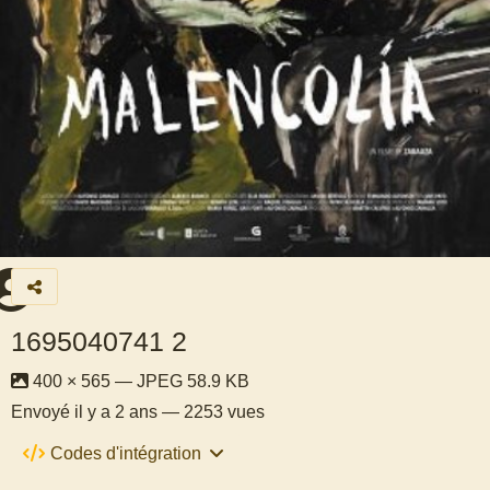
1695040741 2
400 × 565 — JPEG 58.9 KB
Envoyé
il y a 2 ans
— 2253 vues
Codes d'intégration